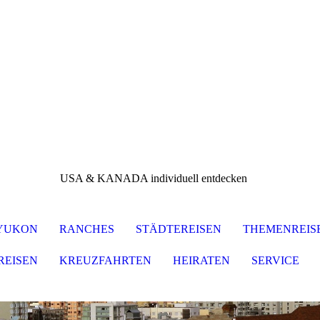
USA & KANADA individuell entdecken
 YUKON
RANCHES
STÄDTEREISEN
THEMENREIS
REISEN
KREUZFAHRTEN
HEIRATEN
SERVICE